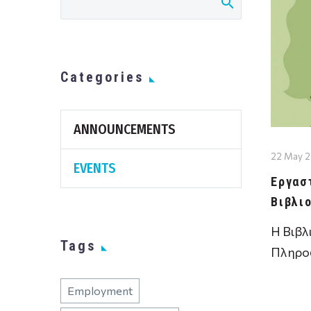
Categories
ANNOUNCEMENTS
22 May 
EVENTS
Εργασ
Βιβλι
Η Βιβλ
Tags
Πληρο
Σχολής
Employment
Εκδόσε