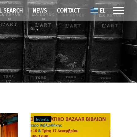
L SEARCH
NEWS
CONTACT
EL
Events