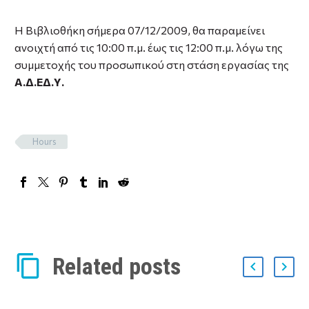
Η Βιβλιοθήκη σήμερα 07/12/2009, θα παραμείνει
ανοιχτή από τις 10:00 π.μ. έως τις 12:00 π.μ. λόγω της
συμμετοχής του προσωπικού στη στάση εργασίας της
Α.Δ.ΕΔ.Υ.
Hours
Related posts