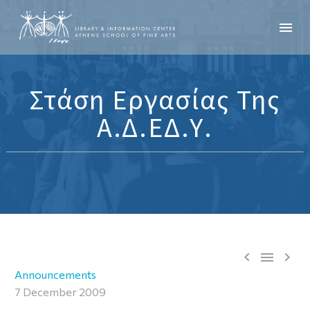
Στάση Εργασίας Της
Α.Δ.ΕΔ.Υ.



Announcements
7 December 2009