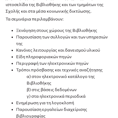
ιστοσελίδα της Βιβλιοθήκης και των τμημάτων της
Σχολής και στα μέσα κοινωνικής δικτύωσης.
Τα σεμινάρια περιλαμβάνουν:
Ξενάγηση στους χώρους της Βιβλιοθήκης
Παρουσίαση των συλλογών και των υπηρεσιών
της
Κανόνες λειτουργίας και δανεισμού υλικού
Είδη πληροφοριακών πηγών
Περιγραφή των ηλεκτρονικών πηγών
Τρόποι πρόσβασης και τεχνικές αναζήτησης
α) στον ηλεκτρονικό κατάλογο της
Βιβλιοθήκης
β) στις βάσεις δεδομένων
γ) στα ηλεκτρονικά περιοδικά
Ενημέρωση για τη λογοκλοπή
Παρουσίαση εργαλείων διαχείρισης
βιβλιογραφίας