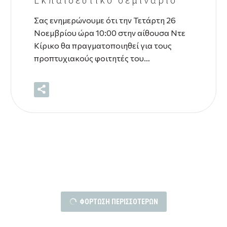
Σας ενημερώνουμε ότι την Τετάρτη 26
Νοεμβρίου ώρα 10:00 στην αίθουσα Ντε
Κίρικο θα πραγματοποιηθεί για τους
προπτυχιακούς φοιτητές του…
ΦΌΡΤΩΣΗ ΠΕΡΙΣΣΌΤΕΡΩΝ