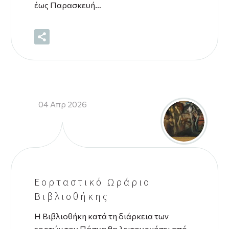
έως Παρασκευή…
04 Απρ 2026
Εορταστικό Ωράριο
Βιβλιοθήκης
Η Βιβλιοθήκη κατά τη διάρκεια των
εορτών του Πάσχα θα λειτουργήσει από