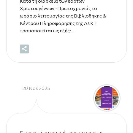
Κατά τη διάρκεια των εορτών
Χριστουγέννων -Πρωτοχρονιάς το
ωράριο λειτουργίας της Βιβλιοθήκης &
Κέντρου Πληροφόρησης της ΑΣΚΤ
τροποποιείται ως εξής:…
20 Νοέ 2025
Εκπαιδευτικό σεμινάριο