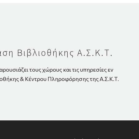
ση Βιβλιοθήκης Α.Σ.Κ.Τ.
αρουσιάζει τους χώρους και τις υπηρεσίες εν
ιοθήκης & Κέντρου Πληροφόρησης της Α.Σ.Κ.Τ.