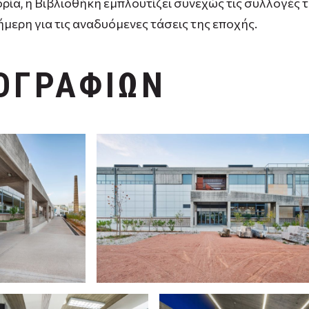
, η Βιβλιοθήκη εμπλουτίζει συνεχώς τις συλλογές της
ήμερη για τις αναδυόμενες τάσεις της εποχής.
ΟΓΡΑΦΙΩΝ