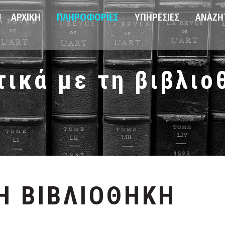
ΑΡΧΙΚΉ
ΠΛΗΡΟΦΟΡΊΕΣ
ΥΠΗΡΕΣΊΕΣ
ΑΝΑΖΉ
4
τικά με τη βιβλιο
Η ΒΙΒΛΙΟΘΗΚΗ