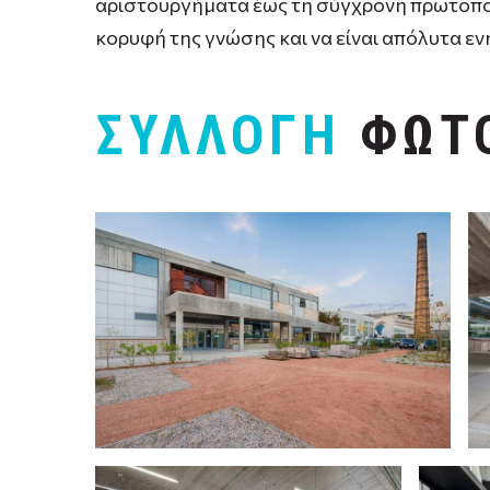
αριστουργήματα έως τη σύγχρονη πρωτοπορία
κορυφή της γνώσης και να είναι απόλυτα εν
ΣΥΛΛΟΓΗ
ΦΩΤ