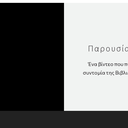
Παρουσία
Ένα βίντεο που π
συντομία της Βιβλ