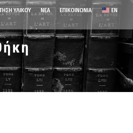
ΤΗΣΗ ΥΛΙΚΟΎ
ΝΈΑ
ΕΠΙΚΟΙΝΩΝΊΑ
EN
θήκη