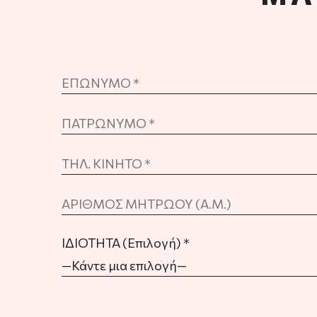
ΙΔΙΟΤΗΤΑ (Επιλογή) *
—Κάντε μια επιλογή—