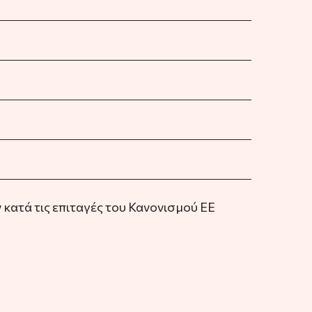
κατά τις επιταγές του Κανονισμού ΕΕ