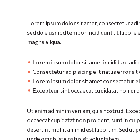
Lorem ipsum dolor sit amet, consectetur adipi
sed do eiusmod tempor incididunt ut labore 
magna aliqua.
Lorem ipsum dolor sit amet incididunt adip
Consectetur adipisicing elit natus error si
Lorem ipsum dolor sit amet consectetur el
Excepteur sint occaecat cupidatat non pro
Ut enim ad minim veniam, quis nostrud. Excep
occaecat cupidatat non proident, sunt in culpa
deserunt mollit anim id est laborum. Sed ut pe
unde omnis iste natus sit voluptatem.