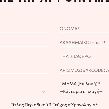
ΤΜΗΜΑ (Επιλογή) *
—Κάντε μια επιλογή—
Τίτλος Περιοδικού & Τεύχος ή Χρονολογία *