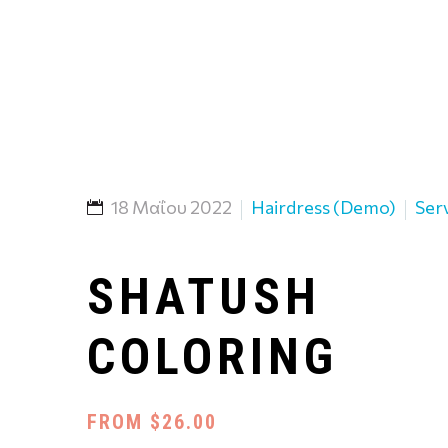
18 Μαΐου 2022
Hairdress (Demo)
Ser
SHATUSH
COLORING
FROM $26.00