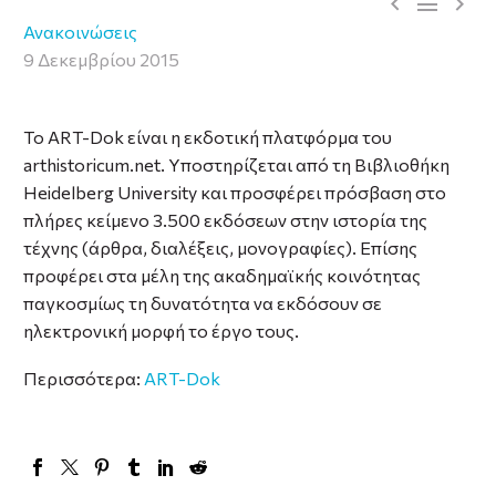



Ανακοινώσεις
9 Δεκεμβρίου 2015
Το ART-Dok είναι η εκδοτική πλατφόρμα του
arthistoricum.net. Υποστηρίζεται από τη Βιβλιοθήκη
Heidelberg University και προσφέρει πρόσβαση στο
πλήρες κείμενο 3.500 εκδόσεων στην ιστορία της
τέχνης (άρθρα, διαλέξεις, μονογραφίες). Επίσης
προφέρει στα μέλη της ακαδημαϊκής κοινότητας
παγκοσμίως τη δυνατότητα να εκδόσουν σε
ηλεκτρονική μορφή το έργο τους.
Περισσότερα:
ART-Dok