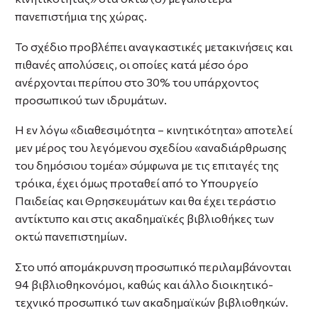
πανεπιστήμια της χώρας.
Το σχέδιο προβλέπει αναγκαστικές μετακινήσεις και
πιθανές απολύσεις, οι οποίες κατά μέσο όρο
ανέρχονται περίπου στο 30% του υπάρχοντος
προσωπικού των ιδρυμάτων.
Η εν λόγω «διαθεσιμότητα – κινητικότητα» αποτελεί
μεν μέρος του λεγόμενου σχεδίου «αναδιάρθρωσης
του δημόσιου τομέα» σύμφωνα με τις επιταγές της
τρόικα, έχει όμως προταθεί από το Υπουργείο
Παιδείας και Θρησκευμάτων και θα έχει τεράστιο
αντίκτυπο και στις ακαδημαϊκές βιβλιοθήκες των
οκτώ πανεπιστημίων.
Στο υπό απομάκρυνση προσωπικό περιλαμβάνονται
94 βιβλιοθηκονόμοι, καθώς και άλλο διοικητικό-
τεχνικό προσωπικό των ακαδημαϊκών βιβλιοθηκών.