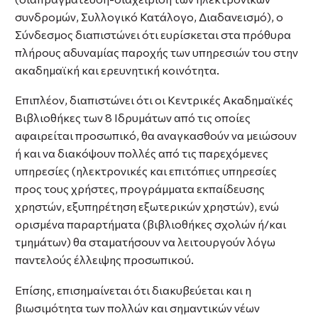
συνδρομών, Συλλογικό Κατάλογο, Διαδανεισμό), ο
Σύνδεσμος διαπιστώνει ότι ευρίσκεται στα πρόθυρα
πλήρους αδυναμίας παροχής των υπηρεσιών του στην
ακαδημαϊκή και ερευνητική κοινότητα.
Επιπλέον, διαπιστώνει ότι οι Κεντρικές Ακαδημαϊκές
Βιβλιοθήκες των 8 Ιδρυμάτων από τις οποίες
αφαιρείται προσωπικό, θα αναγκασθούν να μειώσουν
ή και να διακόψουν πολλές από τις παρεχόμενες
υπηρεσίες (ηλεκτρονικές και επιτόπιες υπηρεσίες
προς τους χρήστες, προγράμματα εκπαίδευσης
χρηστών, εξυπηρέτηση εξωτερικών χρηστών), ενώ
ορισμένα παραρτήματα (βιβλιοθήκες σχολών ή/και
τμημάτων) θα σταματήσουν να λειτουργούν λόγω
παντελούς έλλειψης προσωπικού.
Επίσης, επισημαίνεται ότι διακυβεύεται και η
βιωσιμότητα των πολλών και σημαντικών νέων