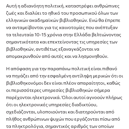
Αυτή η αδιανόητη πολιτική, καταστρέφει ανθρώπινες
ζωές και διαλύει το ηθικό του προσωπικού όλων των
ελληνικών ακαδημαϊκών βιβλιοθηκών. Ενώ θα έπρεπε
να ανταμείβονται για τις καινοτομίες που ανέπτυξαν
τα τελευταία 10-15 χρόνια στην Ελλάδα βελτιώνοντας
σημαντικότατα και επεκτείνοντας τις υπηρεσίες των
βιβλιοθηκών, αντιθέτως εξαναγκάζονται να
απομακρυνθούν από αυτές και να λησμονηθούν.
Η απόφαση για την παραπάνω πολιτική είναι πιθανό
να πηγάζει από την εσφαλμένη αντίληψη μερικών ότι οι
βιβλιοθηκονόμοι δεν είναι πλέον απαραίτητοι, καθώς
οι περισσότερες υπηρεσίες βιβλιοθηκών σήμερα
παρέχονται ηλεκτρονικά. Όλοι αυτοί αγνοούν πλήρως
ότι οι ηλεκτρονικές υπηρεσίες διαδικτύου,
σχεδιάζονται, υλοποιούνται και διατηρούνται από
πλήθος ανθρώπινων ψυχών που εργάζονται πίσω από
τα πληκτρολόγια, σημαντικός αριθμός των οποίων