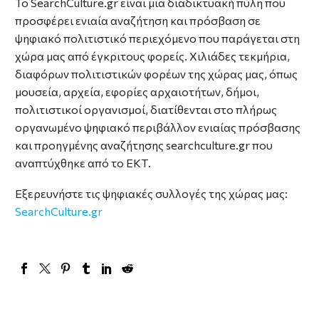
Το SearchCulture.gr είναι μια διαδικτυακή πύλη που
προσφέρει ενιαία αναζήτηση και πρόσβαση σε
ψηφιακό πολιτιστικό περιεχόμενο που παράγεται στη
χώρα μας από έγκριτους φορείς. Χιλιάδες τεκμήρια,
διαφόρων πολιτιστικών φορέων της χώρας μας, όπως
μουσεία, αρχεία, εφορίες αρχαιοτήτων, δήμοι,
πολιτιστικοί οργανισμοί, διατίθενται στο πλήρως
οργανωμένο ψηφιακό περιβάλλον ενιαίας πρόσβασης
και προηγμένης αναζήτησης searchculture.gr που
αναπτύχθηκε από το ΕΚΤ.
Εξερευνήστε τις ψηφιακές συλλογές της χώρας μας:
SearchCulture.gr