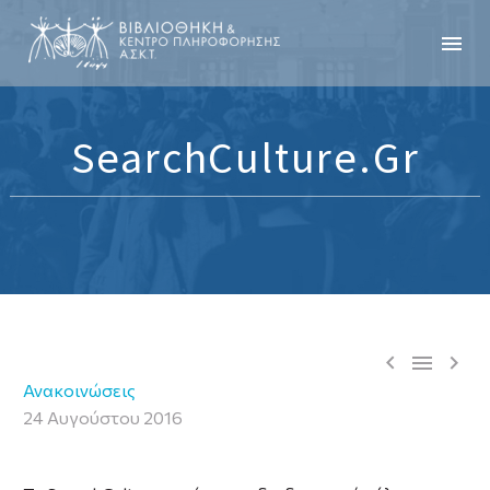
SearchCulture.gr



Ανακοινώσεις
24 Αυγούστου 2016