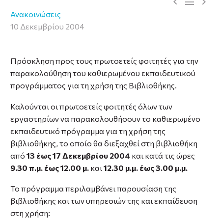



Ανακοινώσεις
10 Δεκεμβρίου 2004
Πρόσκληση προς τους πρωτοετείς φοιτητές για την
παρακολούθηση του καθιερωμένου εκπαιδευτικού
προγράμματος για τη χρήση της Βιβλιοθήκης.
Καλούνται οι πρωτοετείς φοιτητές όλων των
εργαστηρίων να παρακολουθήσουν το καθιερωμένο
εκπαιδευτικό πρόγραμμα για τη χρήση της
βιβλιοθήκης, το οποίο θα διεξαχθεί στη βιβλιοθήκη
από
13 έως 17 Δεκεμβρίου 2004
και κατά τις ώρες
9.30 π.μ. έως 12.00 μ.
και
12.30 μ.μ. έως 3.00 μ.μ.
Το πρόγραμμα περιλαμβάνει παρουσίαση της
βιβλιοθήκης και των υπηρεσιών της και εκπαίδευση
στη χρήση: