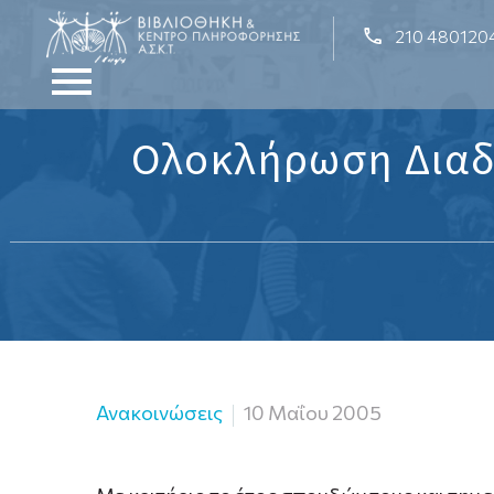
210 480120
Ολοκλήρωση Διαδι
Ανακοινώσεις
10 Μαΐου 2005