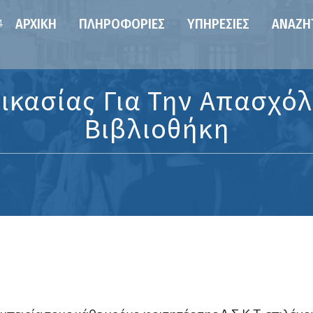
ΑΡΧΙΚΉ
ΠΛΗΡΟΦΟΡΊΕΣ
ΥΠΗΡΕΣΊΕΣ
ΑΝΑΖΉ
4
κασίας Για Την Απασχό
Βιβλιοθήκη