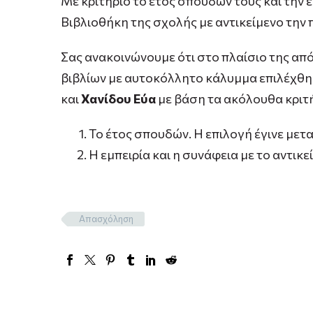
Με κριτήριο το έτος σπουδών τους και την 
Βιβλιοθήκη της σχολής με αντικείμενο την
Σας ανακοινώνουμε ότι στο πλαίσιο της απ
βιβλίων με αυτοκόλλητο κάλυμμα επιλέχθη
και
Χανίδου Εύα
με βάση τα ακόλουθα κριτή
Το έτος σπουδών. Η επιλογή έγινε μετα
Η εμπειρία και η συνάφεια με το αντικ
Απασχόληση