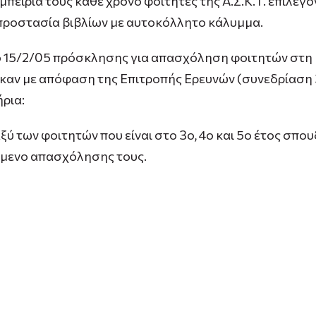
εμπειρία τους κάθε χρόνο φοιτητές της Α.Σ.Κ.Τ. επιλέ
 προστασία βιβλίων με αυτοκόλλητο κάλυμμα.
ό 15/2/05 πρόσκλησης για απασχόληση φοιτητών στη 
καν με απόφαση της Επιτροπής Ερευνών (συνεδρίαση 
ρια:
ξύ των φοιτητών που είναι στο 3ο, 4ο και 5ο έτος σπο
είμενο απασχόλησης τους.