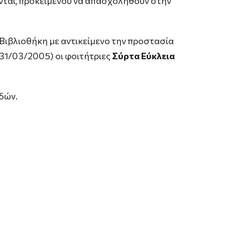
γονται, προκειμένου να απασχοληθούν στην
Βιβλιοθήκη με αντικείμενο την προστασία
31/03/2005) οι φοιτήτριες
Σύρτα Εύκλεια
υδών.