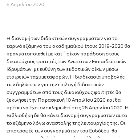
6 Απριλίου 2020
Η διανομή των διδακτικών συγγραμμάτων για το
εαρινό εξάμηνο του ακαδημαϊκού έτους 2019-2020 θα
πραγματοποιηθεί με κατ΄ οίκον παράδοση στους
δικαιούχους φοιτητές των Ανωτάτων Εκπαιδευτικών
Ιδρυμάτων, με ευθύνη των εκδοτικών οίκων μέσω
εταιρειών ταχυμεταφορών. Η διαδικασία υποβολής
των δηλώσεων για την επιλογή διδακτικών
συγγραμμάτων από τους δικαιούχους φοιτητές θα
ξεκινήσει την Παρασκευή 10 Απριλίου 2020 και θα
πρέπει να έχει ολοκληρωθεί στις 26 Απριλίου 2020. Η
Βιβλιοθήκη δε θα κάνει διανομή συγγραμμάτων αυτό
το εξάμηνο λόγω αναστολής της λειτουργίας της. Οι
επιστροφές των συγγραμμάτων του Ευδόξου, θα