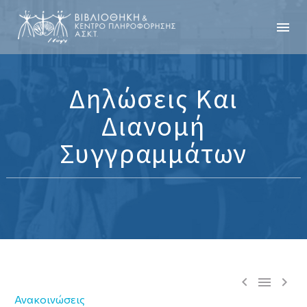
Δηλώσεις Και
Διανομή
Συγγραμμάτων



Ανακοινώσεις