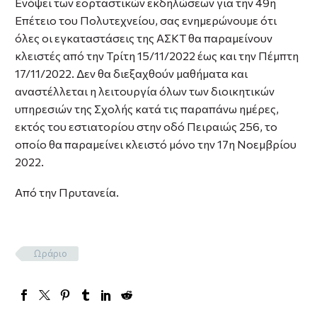
Ενόψει των εορταστικών εκδηλώσεων για την 49η
Επέτειο του Πολυτεχνείου, σας ενημερώνουμε ότι
όλες οι εγκαταστάσεις της ΑΣΚΤ θα παραμείνουν
κλειστές από την Τρίτη 15/11/2022 έως και την Πέμπτη
17/11/2022. Δεν θα διεξαχθούν μαθήματα και
αναστέλλεται η λειτουργία όλων των διοικητικών
υπηρεσιών της Σχολής κατά τις παραπάνω ημέρες,
εκτός του εστιατορίου στην οδό Πειραιώς 256, το
οποίο θα παραμείνει κλειστό μόνο την 17η Νοεμβρίου
2022.
Από την Πρυτανεία.
Ωράριο